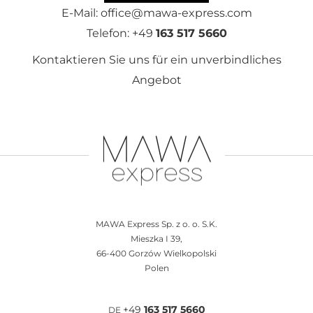
E-Mail: office@mawa-express.com
Telefon: +49
163 517 5660
Kontaktieren Sie uns für ein unverbindliches
Angebot
MAWA Express Sp. z o. o. S.K.
Mieszka I 39,
66-400 Gorzów Wielkopolski
Polen
+49
163 517 5660
DE