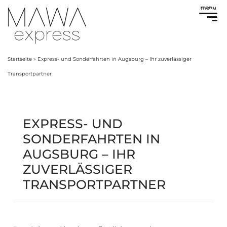
menu
Startseite
»
Express- und Sonderfahrten in Augsburg – Ihr zuverlässiger
Transportpartner
EXPRESS- UND
SONDERFAHRTEN IN
AUGSBURG – IHR
ZUVERLÄSSIGER
TRANSPORTPARTNER